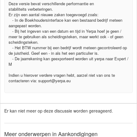
Deze versie bevat verschillende performantie en
stabiliteits verbeteringen.
Er zijn een aantal nieuwe zaken toegevoegd zoals:
- In de Boekhoudersinterface kan een bestaand bedrijf meteen
aangepast worden.
- Bij het ingeven van een datum en tijd in Yerpa hoef je geen /
meer te gebruiken als scheidingsteken, maar werkt ook - of geen
scheidingsteken.
- Het BTW nummer bij een bedrijf wordt meteen gecontroleerd op
de juistheid. Geef een - in als het een particulier is.
- De jaarrekening kan geexporteerd worden uit yerpa naar Expert /
M
Indien u hierover verdere vragen hebt, aarzel niet van ons te
contacteren via: support@yerpa.eu
Er kan niet meer op deze discussie worden gereageerd.
Meer onderwerpen in
Aankondigingen