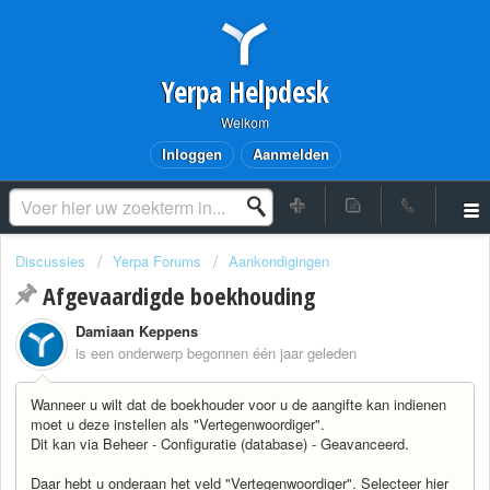
Yerpa Helpdesk
Welkom
Inloggen
Aanmelden
Discussies
Yerpa Forums
Aankondigingen
Afgevaardigde boekhouding
Damiaan Keppens
is een onderwerp begonnen
één jaar geleden
Wanneer u wilt dat de boekhouder voor u de aangifte kan indienen
moet u deze instellen als "Vertegenwoordiger".
Dit kan via Beheer - Configuratie (database) - Geavanceerd.
Daar hebt u onderaan het veld "Vertegenwoordiger". Selecteer hier