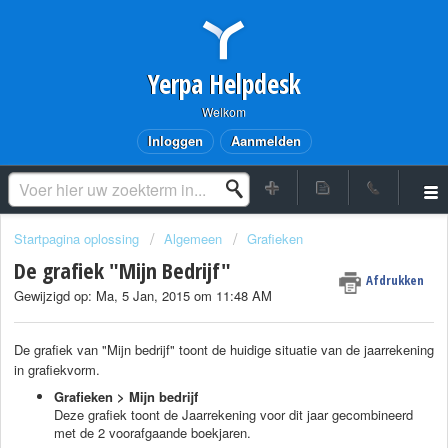
Yerpa Helpdesk
Welkom
Inloggen
Aanmelden
Startpagina oplossing
Algemeen
Grafieken
De grafiek "Mijn Bedrijf"
Afdrukken
Gewijzigd op: Ma, 5 Jan, 2015 om 11:48 AM
De grafiek van "Mijn bedrijf" toont de huidige situatie van de jaarrekening
in grafiekvorm.
Grafieken > Mijn bedrijf
Deze grafiek toont de Jaarrekening voor dit jaar gecombineerd
met de 2 voorafgaande boekjaren.