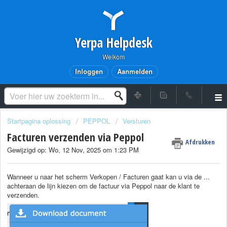
Yerpa Helpdesk
Welkom
Inloggen
Aanmelden
Startpagina oplossing
PEPPOL
Versturen
Facturen verzenden via Peppol
Afdrukken
Gewijzigd op: Wo, 12 Nov, 2025 om 1:23 PM
Wanneer u naar het scherm Verkopen / Facturen gaat kan u via de ...
achteraan de lijn kiezen om de factuur via Peppol naar de klant te
verzenden.