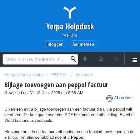
Yerpa Helpdesk
Welkom
Inloggen
Aanmelden
Startpagina oplossing
PEPPOL
Versturen
Bijlage toevoegen aan peppol factuur
Gewijzigd op: Vr, 12 Dec, 2025 om 8:38 AM
Afdrukken
U kan een extra bijlage toevoegen aan een factuur die u via peppol wilt
versturen. Dit kan gaan over een PDF bestand, een afbeelding, Excel of
Word bestand bijvoorbeeld.
Hiervoor kan u in de factuur zelf onderaan een tabblad toevoegen via de
+ knop. Het nieuwe tabblad noemt u
Peppol