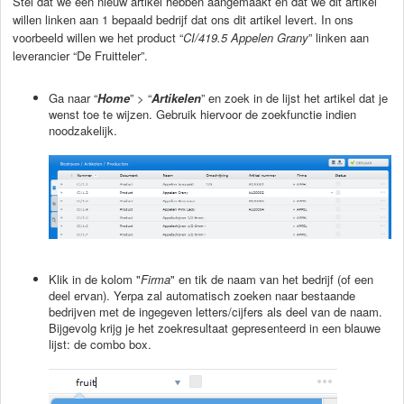
Stel dat we een nieuw artikel hebben aangemaakt en dat we dit artikel
willen linken aan 1 bepaald bedrijf dat ons dit artikel levert. In ons
voorbeeld willen we het product “
CI/419.5 Appelen Grany
” linken aan
leverancier “De Fruitteler”.
Ga naar “
Home
” > “
Artikelen
” en zoek in de lijst het artikel dat je
wenst toe te wijzen. Gebruik hiervoor de zoekfunctie indien
noodzakelijk.
Klik in de kolom "
Firma
" en tik de naam van het bedrijf (of een
deel ervan). Yerpa zal automatisch zoeken naar bestaande
bedrijven met de ingegeven letters/cijfers als deel van de naam.
Bijgevolg krijg je het zoekresultaat gepresenteerd in een blauwe
lijst: de combo box.