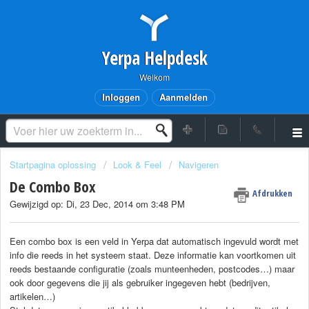
Yerpa Helpdesk
Welkom
Inloggen
Aanmelden
Startpagina oplossing
Look & Feel
Navigeren
De Combo Box
Afdrukken
Gewijzigd op: Di, 23 Dec, 2014 om 3:48 PM
Een combo box is een veld in Yerpa dat automatisch ingevuld wordt met
info die reeds in het systeem staat. Deze informatie kan voortkomen uit
reeds bestaande configuratie (zoals munteenheden, postcodes…) maar
ook door gegevens die jij als gebruiker ingegeven hebt (bedrijven,
artikelen…)