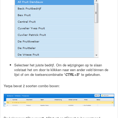
Selecteer het juiste bedrijf. Om de wijzigingen op te slaan
volstaat het om door te klikken naar een ander veld binnen de
lijst of om de toetsencombinatie "
CTRL+S
" te gebruiken.
Yerpa bevat 2 soorten combo boxen: