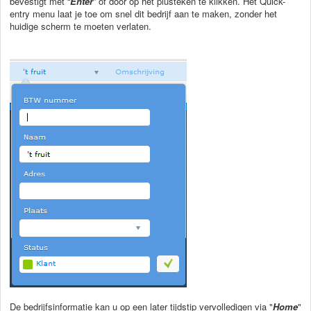
bevestigt met “
Enter
” of door op het plusteken te klikken. Het Quick-
entry menu laat je toe om snel dit bedrijf aan te maken, zonder het
huidige scherm te moeten verlaten.
De bedrijfsinformatie kan u op een later tijdstip vervolledigen via "
Home
"