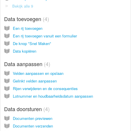
Bekijk alle 9
Data toevoegen
4
Een rij toevoegen
Een rij toevoegen vanuit een formulier
De knop "Snel Maken"
Data kopiëren
Data aanpassen
4
Velden aanpassen en opslaan
Gelinkt velden aanpassen
Rijen verwijderen en de consequenties
Lotnummer en houdbaarheidsdatum aanpassen
Data doorsturen
4
Documenten previewen
Documenten verzenden