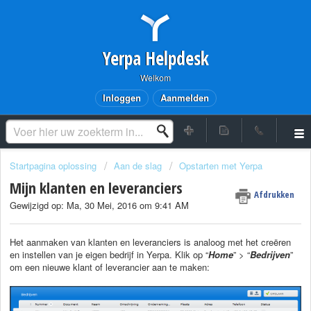
Yerpa Helpdesk
Welkom
Inloggen
Aanmelden
Startpagina oplossing
Aan de slag
Opstarten met Yerpa
Mijn klanten en leveranciers
Afdrukken
Gewijzigd op: Ma, 30 Mei, 2016 om 9:41 AM
Het aanmaken van klanten en leveranciers is analoog met het creëren
en instellen van je eigen bedrijf in Yerpa. Klik op “
Home
” > “
Bedrijven
”
om een nieuwe klant of leverancier aan te maken: