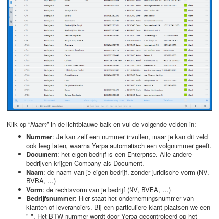
Klik op “
Naam
” in de lichtblauwe balk en vul de volgende velden in:
Nummer
: Je kan zelf een nummer invullen, maar je kan dit veld
ook leeg laten, waarna Yerpa automatisch een volgnummer geeft.
Document
: het eigen bedrijf is een Enterprise. Alle andere
bedrijven krijgen Company als Document.
Naam
: de naam van je eigen bedrijf, zonder juridische vorm (NV,
BVBA, …)
Vorm
: de rechtsvorm van je bedrijf (NV, BVBA, …)
Bedrijfsnummer
: Hier staat het ondernemingsnummer van
klanten of leveranciers. Bij een particuliere klant plaatsen we een
"-". Het BTW nummer wordt door Yerpa gecontroleerd op het