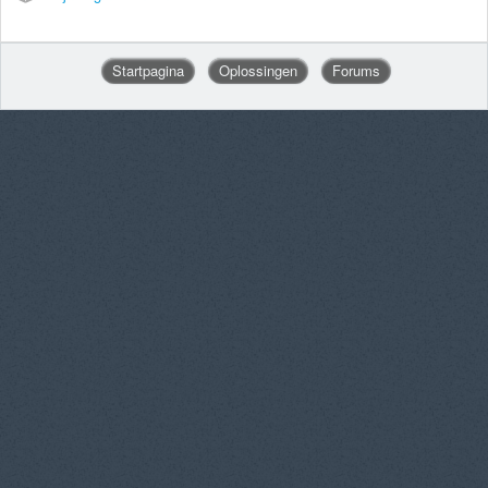
Startpagina
Oplossingen
Forums