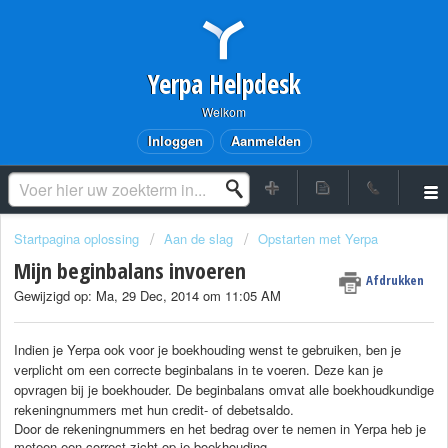
Yerpa Helpdesk
Welkom
Inloggen
Aanmelden
Startpagina oplossing
Aan de slag
Opstarten met Yerpa
Mijn beginbalans invoeren
Afdrukken
Gewijzigd op: Ma, 29 Dec, 2014 om 11:05 AM
Indien je Yerpa ook voor je boekhouding wenst te gebruiken, ben je
verplicht om een correcte beginbalans in te voeren. Deze kan je
opvragen bij je boekhouder. De beginbalans omvat alle boekhoudkundige
rekeningnummers met hun credit- of debetsaldo.
Door de rekeningnummers en het bedrag over te nemen in Yerpa heb je
meteen een correct zicht op je boekhouding.