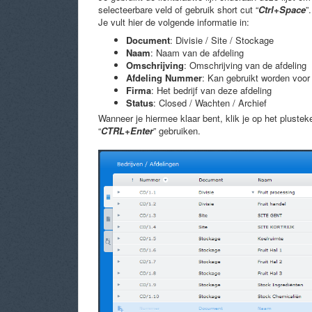
selecteerbare veld of gebruik short cut “
Ctrl+Space
”.
Je vult hier de volgende informatie in:
Document
: Divisie / Site / Stockage
Naam
: Naam van de afdeling
Omschrijving
: Omschrijving van de afdeling
Afdeling Nummer
: Kan gebruikt worden voor
Firma
: Het bedrijf van deze afdeling
Status
: Closed / Wachten / Archief
Wanneer je hiermee klaar bent, klik je op het plustek
“
CTRL+Enter
” gebruiken.