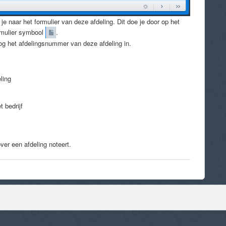
e naar het formulier van deze afdeling. Dit doe je door op het
Formulier symbool
.
 nog het afdelingsnummer van deze afdeling in.
ling
t bedrijf
over een afdeling noteert.