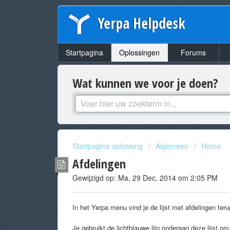
Yerpa Helpdesk
Startpagina
Oplossingen
Forums
Wat kunnen we voor je doen?
Startpagina oplossing
Algemeen
Home
Afdelingen
Gewijzigd op: Ma, 29 Dec, 2014 om 2:05 PM
In het Yerpa menu vind je de lijst met afdelingen teru
Je gebruikt de lichtblauwe lijn onderaan deze lijst o