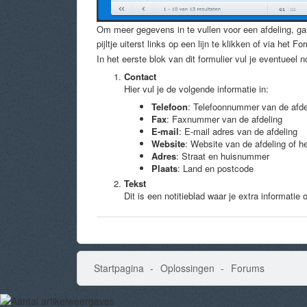
Om meer gegevens in te vullen voor een afdeling, ga j
pijltje uiterst links op een lijn te klikken of via het 
In het eerste blok van dit formulier vul je eventueel
Contact
Hier vul je de volgende informatie in:
Telefoon
: Telefoonnummer van de afde
Fax
: Faxnummer van de afdeling
E-mail
: E-mail adres van de afdeling
Website
: Website van de afdeling of he
Adres
: Straat en huisnummer
Plaats
: Land en postcode
Tekst
Dit is een notitieblad waar je extra informatie 
Startpagina
Oplossingen
Forums