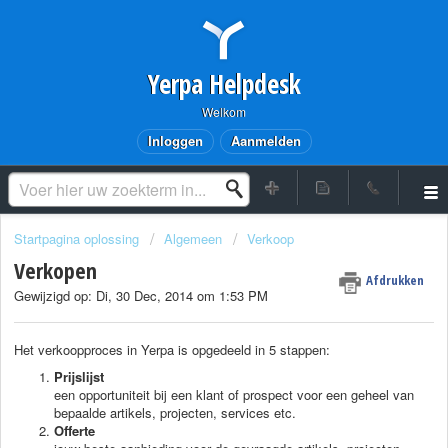
Yerpa Helpdesk
Welkom
Inloggen
Aanmelden
Startpagina oplossing
Algemeen
Verkoop
Verkopen
Afdrukken
Gewijzigd op: Di, 30 Dec, 2014 om 1:53 PM
Het verkoopproces in Yerpa is opgedeeld in 5 stappen:
Prijslijst
een opportuniteit bij een klant of prospect voor een geheel van
bepaalde artikels, projecten, services etc.
Offerte