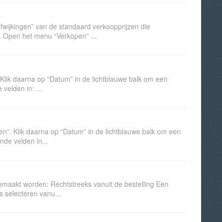
afwijkingen” van de standaard verkoopprijzen die
. Open het menu “Verkopen” ...
Klik daarna op “Datum” in de lichtblauwe balk om een
velden in: ...
n”. Klik daarna op “Datum” in de lichtblauwe balk om een
nde velden in...
emaakt worden: Rechtstreeks vanuit de bestelling Een
s selecteren vanu...