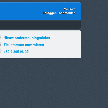
Welkom
Inloggen
Aanmelden
Nieuw ondersteuningsticket
Ticketstatus controleren
+32 9 395 98 25