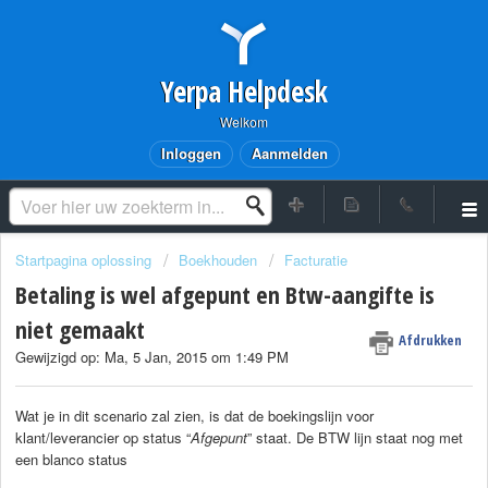
Yerpa Helpdesk
Welkom
Inloggen
Aanmelden
Startpagina oplossing
Boekhouden
Facturatie
Betaling is wel afgepunt en Btw-aangifte is
niet gemaakt
Afdrukken
Gewijzigd op: Ma, 5 Jan, 2015 om 1:49 PM
Wat je in dit scenario zal zien, is dat de boekingslijn voor
klant/leverancier op status “
Afgepunt
” staat. De BTW lijn staat nog met
een blanco status