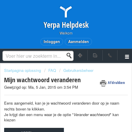
Yerpa Helpdesk
Welkom
Inloggen
Aanmelden
Startpagina oplossing
FAQ
Gebruikersbeheer
Mijn wachtwoord veranderen
Afdrukken
Gewijzigd op: Ma, 5 Jan, 2015 om 3:54 PM
Eens aangemeld, kan je je wachtwoord veranderen door op je naam
rechts boven te klikken.
Je krijgt dan een menu waar je de optie "
Verander wachtwoord
" kan
kiezen