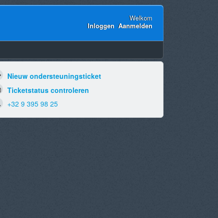
Welkom
Inloggen
Aanmelden
Nieuw ondersteuningsticket
Ticketstatus controleren
+32 9 395 98 25