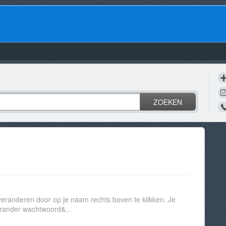
ZOEKEN
eranderen door op je naam rechts boven te klikken. Je
erander wachtwoord&...