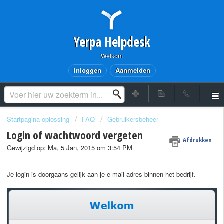
Yerpa Helpdesk
Welkom
Inloggen
Aanmelden
Startpagina oplossing
FAQ
Gebruikersbeheer
Login of wachtwoord vergeten
Afdrukken
Gewijzigd op: Ma, 5 Jan, 2015 om 3:54 PM
Je login is doorgaans gelijk aan je e-mail adres binnen het bedrijf.