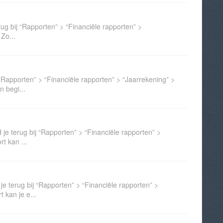
erug bij “Rapporten” > “Financiële rapporten” >
 Zo...
j “Rapporten” > “Financiële rapporten” > “Jaarrekening” >
n begi...
nd je terug bij “Rapporten” > “Financiële rapporten” >
rt kan ...
 je terug bij “Rapporten” > “Financiële rapporten” >
t kan je e...