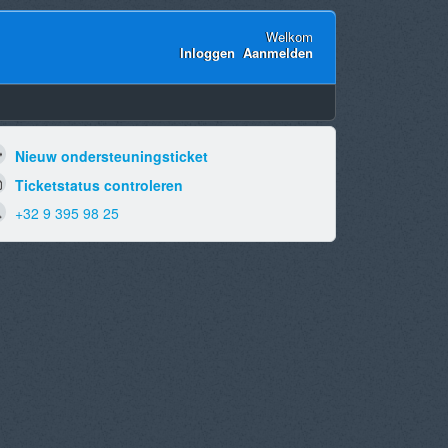
Welkom
Inloggen
Aanmelden
Nieuw ondersteuningsticket
Ticketstatus controleren
+32 9 395 98 25